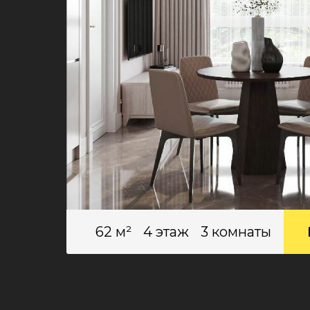
62 м²
4 этаж
3 комнаты