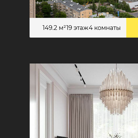
149.2 м²
19 этаж
4 комнаты