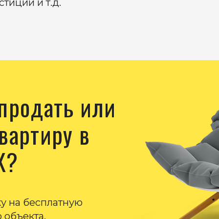
тиции и т.д.
 продать или
вартиру в
К?
ку на бесплатную
 объекта.