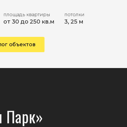
площадь квартиры
потолки
от 30 до 250 кв.м
3, 25 м
лог объектов
и Парк»
<