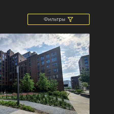
Фильтры