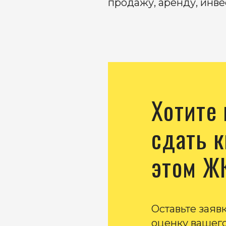
продажу, аренду, инвес
Хотите
сдать к
этом Ж
Оставьте заяв
оценку вашего