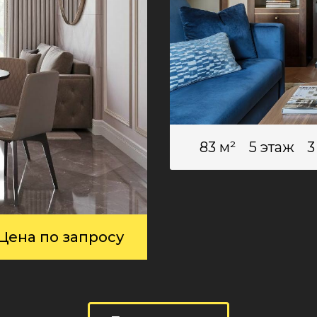
83 м²
5 этаж
3
Цена по запросу