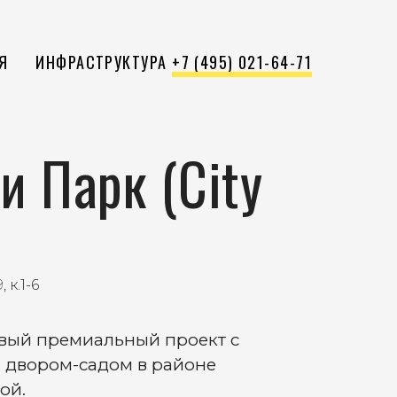
Я
ИНФРАСТРУКТУРА
+7 (495) 021-64-71
и Парк (City
 к.1-6
овый премиальный проект с
 двором-садом в районе
ой.