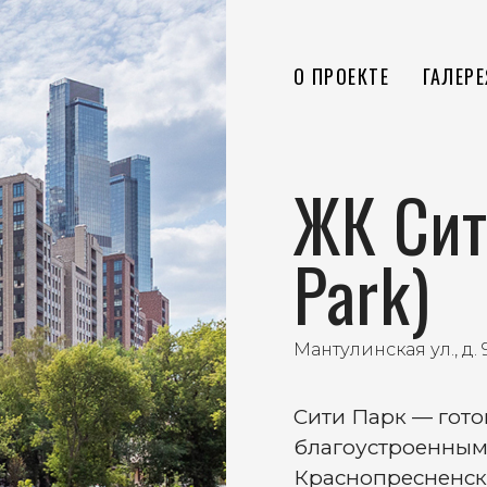
О ПРОЕКТЕ
ГАЛЕРЕ
ЖК Сит
Park)
Мантулинская ул., д. 9,
Сити Парк — гот
благоустроенным
Краснопресненск