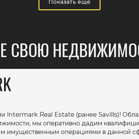
Показать еще
ТЕ СВОЮ НЕДВИЖИМО
RK
и Intermark Real Estate (ранее Savills)! О
ижимости, мы оперативно дадим квалифиц
м имущественным операциями в данной сф